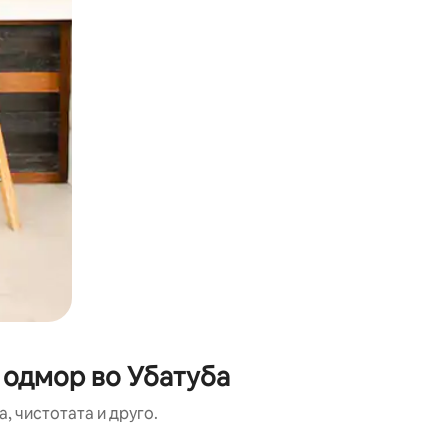
 одмор во Убатуба
, чистотата и друго.