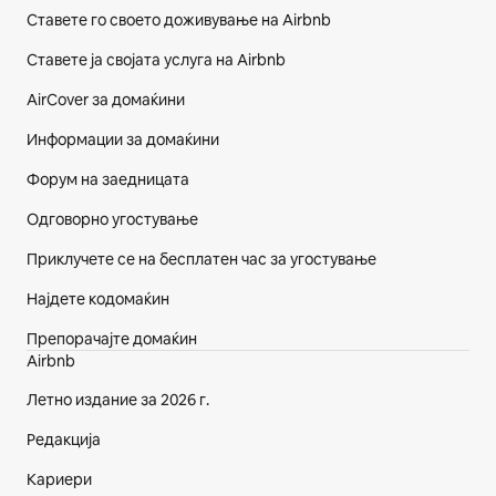
Ставете го своето доживување на Airbnb
Ставете ја својата услуга на Airbnb
AirCover за домаќини
Информации за домаќини
Форум на заедницата
Одговорно угостување
Приклучете се на бесплатен час за угостување
Најдете кодомаќин
Препорачајте домаќин
Airbnb
Летно издание за 2026 г.
Редакција
Кариери