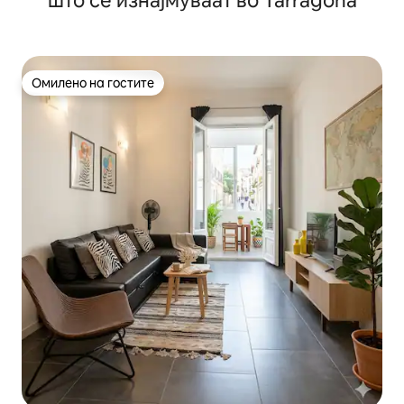
што се изнајмуваат во Tarragona
Омилено на гостите
Омилено на гостите