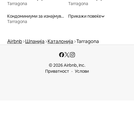
Tarragona
Tarragona
Кондоминиуми за изнајмување
Прикажи повеќе
Tarragona
Airbnb
Шпанија
Каталонија
Tarragona
© 2026 Airbnb, Inc.
Приватност
Услови