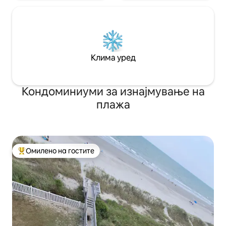
Клима уред
Кондоминиуми за изнајмување на
плажа
Омилено на гостите
Меѓу најуспешните „Омилени на гостите“