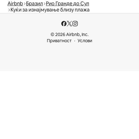
Airbnb
Бразил
Рио Гранде до Сул
Куќи за изнајмување близу плажа
© 2026 Airbnb, Inc.
Приватност
Услови