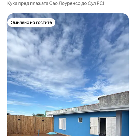
Куќа пред плажата Сао Лоуренсо до Сул РС!
Омилено на гостите
Омилено на гостите