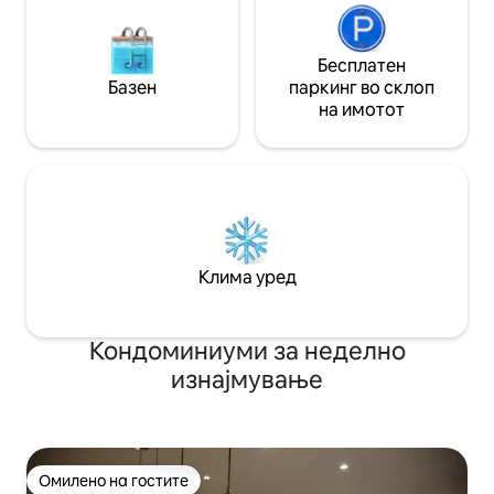
Бесплатен
Базен
паркинг во склоп
на имотот
Клима уред
Кондоминиуми за неделно
изнајмување
Омилено на гостите
Омилено на гостите