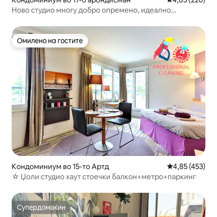
Ново студио многу добро опремено, идеално
лоцирано
Омилено на гостите
Омилено на гостите
Кондоминиум во 15-то Артд
Просечна оцен
4,85 (453)
☆ Џоли студио хаут стоечки балкон+метро+паркинг
Супердомаќин
Супердомаќин