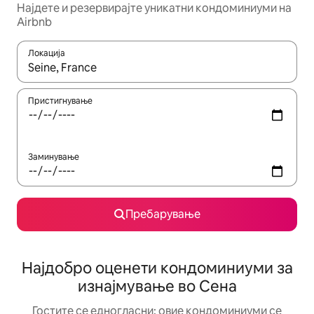
Најдете и резервирајте уникатни кондоминиуми на
Airbnb
Локација
Кога резултатите се достапни, движете се со копчињата со 
Пристигнување
Заминување
Пребарување
Најдобро оценети кондоминиуми за
изнајмување во Сена
Гостите се едногласни: овие кондоминиуми се