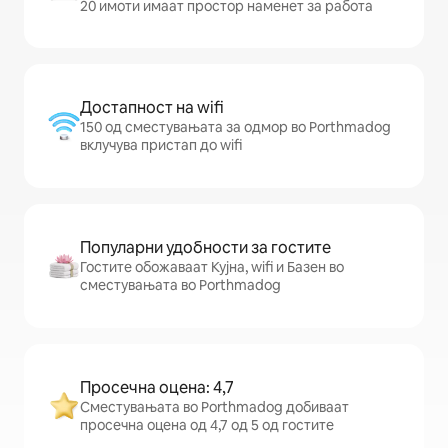
20 имоти имаат простор наменет за работа
Достапност на wifi
150 од сместувањата за одмор во Porthmadog
вклучува пристап до wifi
Популарни удобности за гостите
Гостите обожаваат Кујна, wifi и Базен во
сместувањата во Porthmadog
Просечна оцена: 4,7
Сместувањата во Porthmadog добиваат
просечна оцена од 4,7 од 5 од гостите