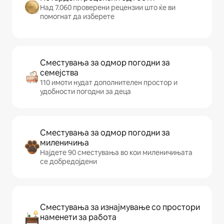
Над 7.060 проверени рецензии што ќе ви
помогнат да изберете
Сместувања за одмор погодни за
семејства
110 имоти нудат дополнителен простор и
удобности погодни за деца
Сместувања за одмор погодни за
миленичиња
Најдете 90 сместувања во кои миленичињата
се добредојдени
Сместувања за изнајмување со простори
наменети за работа