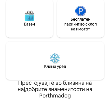
Бесплатен
Базен
паркинг во склоп
на имотот
Клима уред
Престојувајте во близина на
најдобрите знаменитости на
Porthmadog