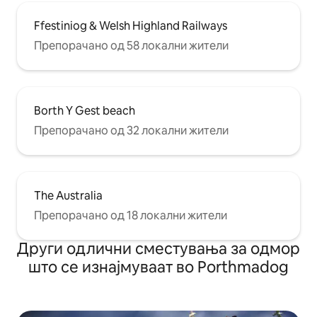
Ffestiniog & Welsh Highland Railways
Препорачано од 58 локални жители
Borth Y Gest beach
Препорачано од 32 локални жители
The Australia
Препорачано од 18 локални жители
Други одлични сместувања за одмор
што се изнајмуваат во Porthmadog