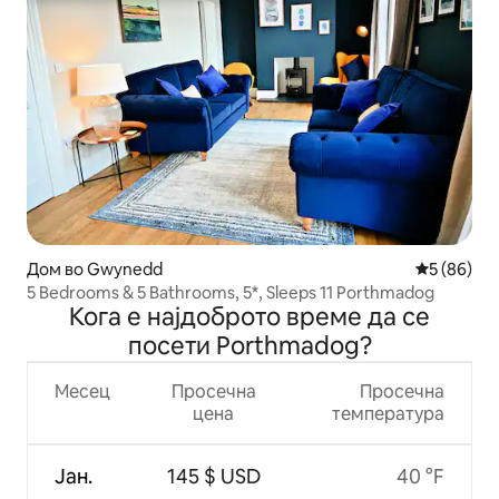
Дом во Gwynedd
Просечна 
5 (86)
5 Bedrooms & 5 Bathrooms, 5*, Sleeps 11 Porthmadog
Кога е најдоброто време да се
посети Porthmadog?
Месец
Просечна
Просечна
цена
температура
Јан.
145 $ USD
40 °F