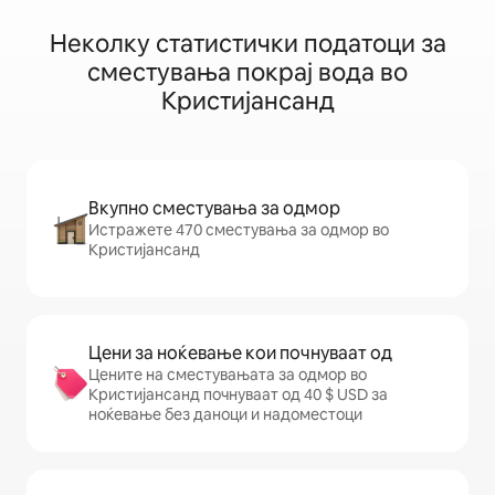
Неколку статистички податоци за
сместувања покрај вода во
Кристијансанд
Вкупно сместувања за одмор
Истражете 470 сместувања за одмор во
Кристијансанд
Цени за ноќевање кои почнуваат од
Цените на сместувањата за одмор во
Кристијансанд почнуваат од 40 $ USD за
ноќевање без даноци и надоместоци