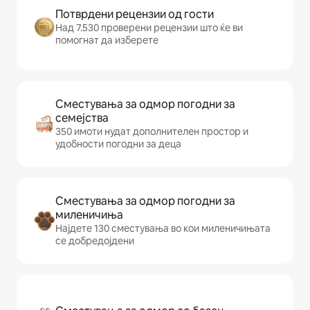
Потврдени рецензии од гости
Над 7.530 проверени рецензии што ќе ви
помогнат да изберете
Сместувања за одмор погодни за
семејства
350 имоти нудат дополнителен простор и
удобности погодни за деца
Сместувања за одмор погодни за
миленичиња
Најдете 130 сместувања во кои миленичињата
се добредојдени