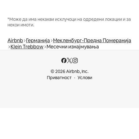
*Може да има некакви исклучоци на одредени локации и за
некои имоти.
Airbnb
Германија
Мекленбург-Предна Померанија
Klein Trebbow
Месечни изнајмувања
© 2026 Airbnb, Inc.
Приватност
Услови