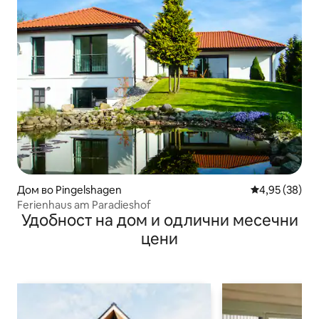
Дом во Pingelshagen
Просечна оце
4,95 (38)
Ferienhaus am Paradieshof
Удобност на дом и одлични месечни
цени