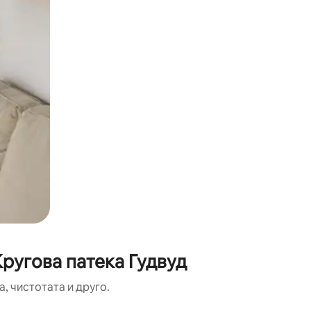
ругова патека Гудвуд
, чистотата и друго.