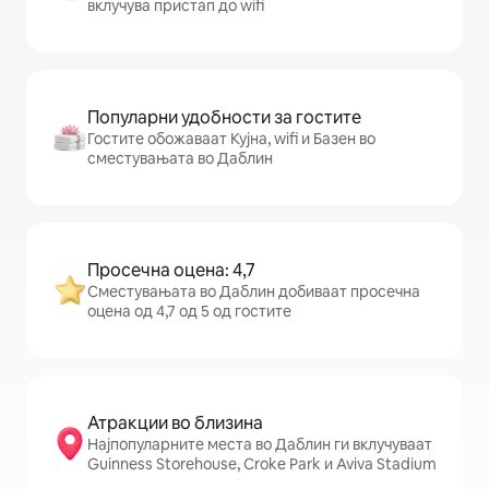
вклучува пристап до wifi
Популарни удобности за гостите
Гостите обожаваат Кујна, wifi и Базен во
сместувањата во Даблин
Просечна оцена: 4,7
Сместувањата во Даблин добиваат просечна
оцена од 4,7 од 5 од гостите
Атракции во близина
Најпопуларните места во Даблин ги вклучуваат
Guinness Storehouse, Croke Park и Aviva Stadium