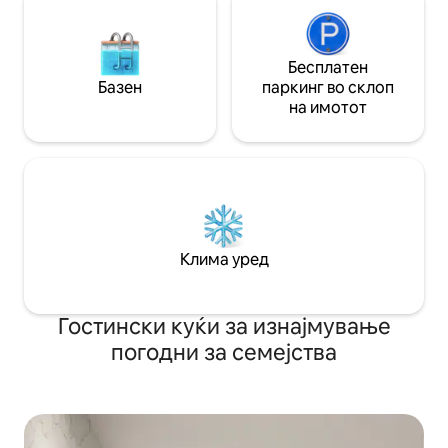
Бесплатен
Базен
паркинг во склоп
на имотот
Клима уред
Гостински куќи за изнајмување
погодни за семејства