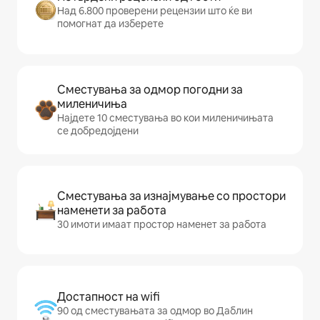
Над 6.800 проверени рецензии што ќе ви
помогнат да изберете
Сместувања за одмор погодни за
миленичиња
Најдете 10 сместувања во кои миленичињата
се добредојдени
Сместувања за изнајмување со простори
наменети за работа
30 имоти имаат простор наменет за работа
Достапност на wifi
90 од сместувањата за одмор во Даблин