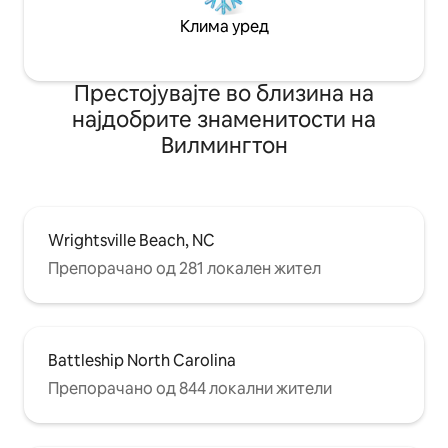
Клима уред
Престојувајте во близина на
најдобрите знаменитости на
Вилмингтон
Wrightsville Beach, NC
Препорачано од 281 локален жител
Battleship North Carolina
Препорачано од 844 локални жители