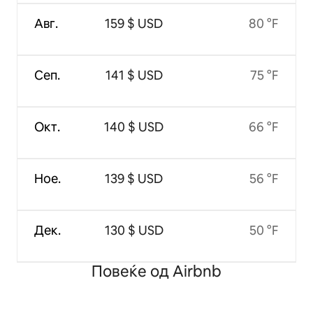
Авг.
159 $ USD
80 °F
Сеп.
141 $ USD
75 °F
Окт.
140 $ USD
66 °F
Ное.
139 $ USD
56 °F
Дек.
130 $ USD
50 °F
Повеќе од Airbnb