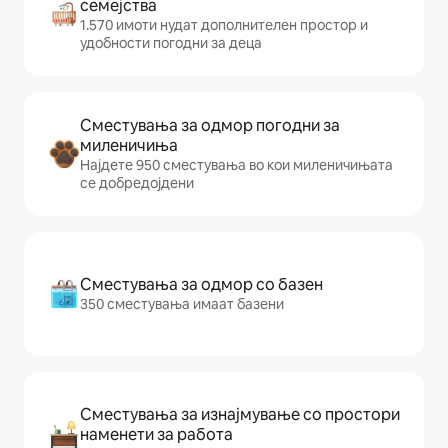
семејства
1.570 имоти нудат дополнителен простор и
удобности погодни за деца
Сместувања за одмор погодни за
миленичиња
Најдете 950 сместувања во кои миленичињата
се добредојдени
Сместувања за одмор со базен
350 сместувања имаат базени
Сместувања за изнајмување со простори
наменети за работа