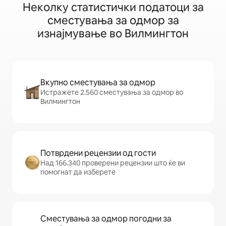
Неколку статистички податоци за
сместувања за одмор за
изнајмување во Вилмингтон
Вкупно сместувања за одмор
Истражете 2.560 сместувања за одмор во
Вилмингтон
Потврдени рецензии од гости
Над 166.340 проверени рецензии што ќе ви
помогнат да изберете
Сместувања за одмор погодни за