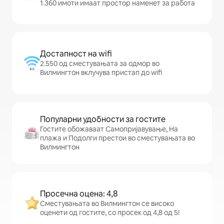
1.360 имоти имаат простор наменет за работа
Достапност на wifi
2.550 од сместувањата за одмор во
Вилмингтон вклучува пристап до wifi
Популарни удобности за гостите
Гостите обожаваат Самопријавување, На
плажа и Подолги престои во сместувањата во
Вилмингтон
Просечна оцена: 4,8
Сместувањата во Вилмингтон се високо
оценети од гостите, со просек од 4,8 од 5!