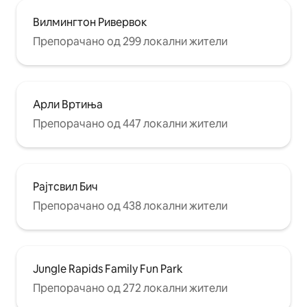
Вилмингтон Ривервок
Препорачано од 299 локални жители
Арли Вртиња
Препорачано од 447 локални жители
Рајтсвил Бич
Препорачано од 438 локални жители
Jungle Rapids Family Fun Park
Препорачано од 272 локални жители