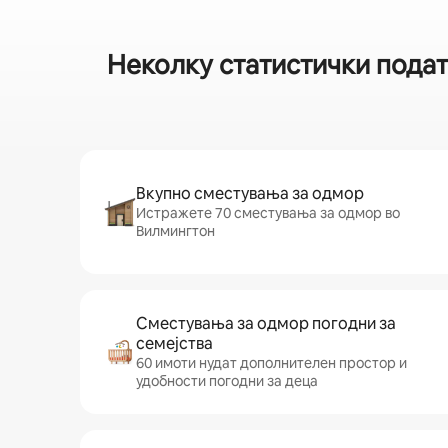
Неколку статистички пода
Вкупно сместувања за одмор
Истражете 70 сместувања за одмор во
Вилмингтон
Сместувања за одмор погодни за
семејства
60 имоти нудат дополнителен простор и
удобности погодни за деца