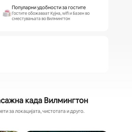
Популарни удобности за гостите
Гостите обожаваат Кујна, wifi и Базен во
сместувањата во Вилмингтон
асажна када Вилмингтон
ти за локацијата, чистотата и друго.