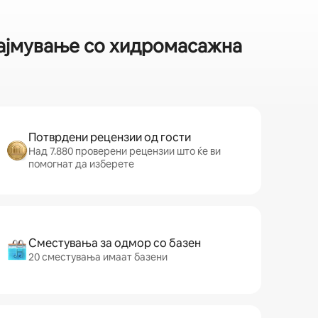
најмување со хидромасажна
Потврдени рецензии од гости
Над 7.880 проверени рецензии што ќе ви
помогнат да изберете
Сместувања за одмор со базен
20 сместувања имаат базени