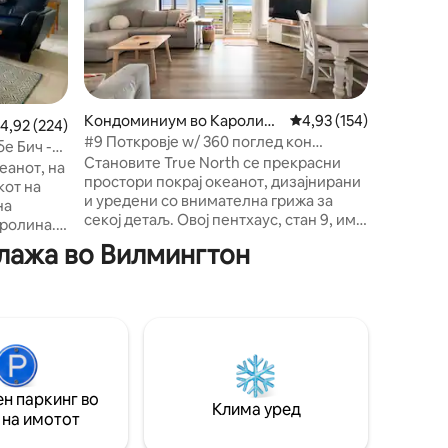
Рајтсвил
прекрас
Искусете
живот на
ги видит
восхитув
Кондоминиум во Каролина
Просечна оцена: 4,93 
4,93 (154)
зајдисон
росечна оцена: 4,92 од 5, 224 рецензии
4,92 (224)
Бич
#9 Поткровје w/ 360 поглед кон
внатреше
е Бич -
океанот и плажата во CB!
Становите True North се прекрасни
преден т
еанот, на
простори покрај океанот, дизајнирани
кондомин
кот на
и уредени со внимателна грижа за
што го п
на
секој детаљ. Овој пентхаус, стан 9, има
за да уж
аролина.
најневеројатен панорамски поглед на
сонцето,
l Island
плажа во Вилмингтон
океанот и каналот, како и на
впуштите
пристап
прекрасната, погодна за семејства и
живо и з
забавна Каролина Бич, Северна
 базени,
Каролина! Во близина на северниот
ниот
крај на плажата. Овој прекрасно
.
уреден и декориран стан со 3 спални
о го
во True North сигурно ќе биде клучно
иумот на
сеќавање од вашиот престој покрај
 што нема
н паркинг во
Клима уред
океанот. Ноќниот поглед на
о или да
 на имотот
неверојатно светлите ѕвезди е речиси
вајќи
исто толку убав колку дневното сонце