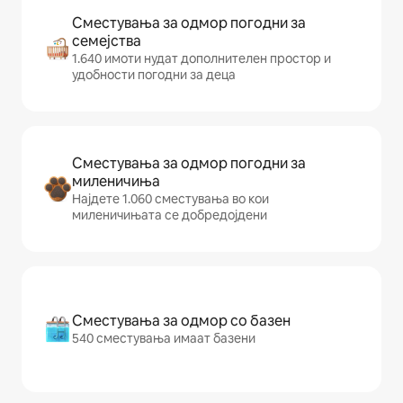
Сместувања за одмор погодни за
семејства
1.640 имоти нудат дополнителен простор и
удобности погодни за деца
Сместувања за одмор погодни за
миленичиња
Најдете 1.060 сместувања во кои
миленичињата се добредојдени
Сместувања за одмор со базен
540 сместувања имаат базени