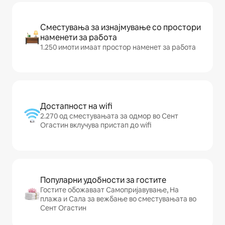
Сместувања за изнајмување со простори
наменети за работа
1.250 имоти имаат простор наменет за работа
Достапност на wifi
2.270 од сместувањата за одмор во Сент
Огастин вклучува пристап до wifi
Популарни удобности за гостите
Гостите обожаваат Самопријавување, На
плажа и Сала за вежбање во сместувањата во
Сент Огастин