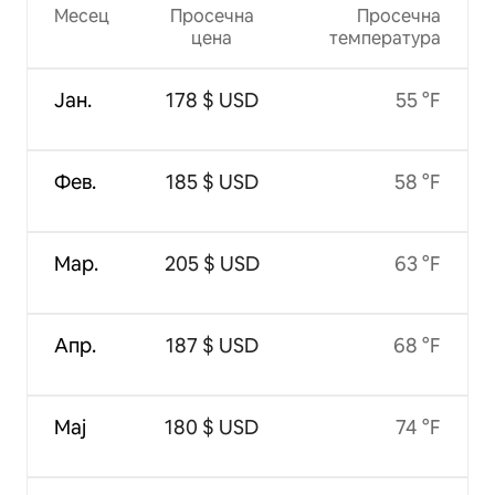
Месец
Просечна
Просечна
цена
температура
Јан.
178 $ USD
55 °F
Фев.
185 $ USD
58 °F
Мар.
205 $ USD
63 °F
Апр.
187 $ USD
68 °F
Мај
180 $ USD
74 °F