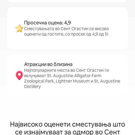
Просечна оцена: 4,9
Сместувањата во Сент Огастин се високо
оценети од гостите, со просек од 4,9 од 5!
Атракции во близина
Најпопуларните места во Сент Огастин ги
вклучуваат St. Augustine Alligator Farm
Zoological Park, Lightner Museum и St. Augustine
Distillery
Највисоко оценети сместувања што
се изнајмуваат за одмор во Сент