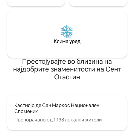
Клима уред
Престојувајте во близина на
најдобрите знаменитости на Сент
Огастин
Кастилјо де Сан Маркос Национален
Споменик
Препорачано од 1.138 локални жители