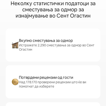
Неколку статистички податоци за
сместувања за одмор за
изнајмување во Сент Огастин
Вкупно сместувања за одмор
Истражете 2.290 сместувања за одмор во Сент
Огастин
Потврдени рецензии од гости
Над 178.170 проверени рецензии што ќе ви
помогнат да изберете