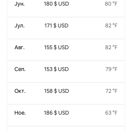
Јун.
180 $ USD
80 °F
Јул.
171 $ USD
82 °F
Авг.
155 $ USD
82 °F
Сеп.
153 $ USD
79 °F
Окт.
158 $ USD
72 °F
Ное.
186 $ USD
63 °F