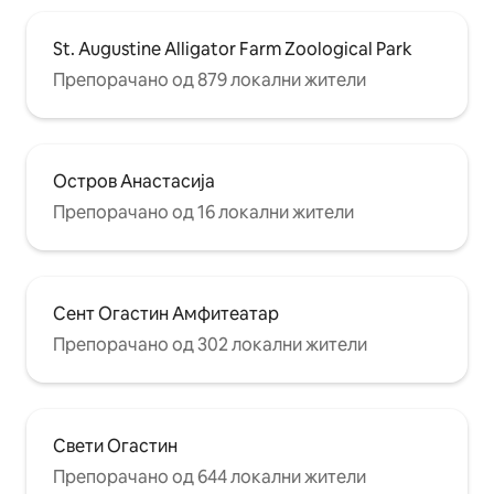
St. Augustine Alligator Farm Zoological Park
Препорачано од 879 локални жители
Остров Анастасија
Препорачано од 16 локални жители
Сент Огастин Амфитеатар
Препорачано од 302 локални жители
Свети Огастин
Препорачано од 644 локални жители