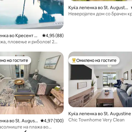
Куќа лепенка во St. Augustin
e
Неверојатен дом со брачен к
(широк 150-179 см), на еден б
вода!
енка во Кресент Би
Просечна оцена: 4,95 од 5, 88 рецензии
4,95 (88)
ажа, пловење и риболов! 2
но на гостите
Омилено на гостите
јуспешните „Омилени на гостите“
Меѓу најуспешните „Омилени 
 од 5, 76 рецензии
Куќа лепенка во St. Augustine
Chic Townhome Very Clean
нка во St. Augusti
Просечна оцена: 4,97 од 5, 100 рецензии
4,97 (100)
асолниште на плажа во