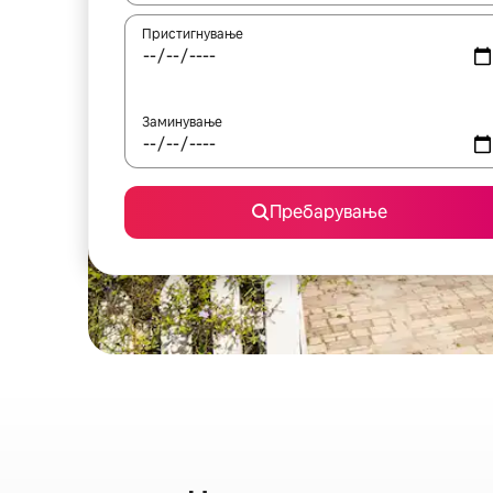
Пристигнување
Заминување
Пребарување