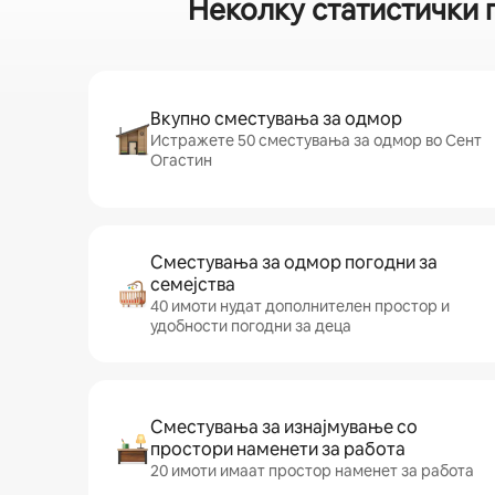
Неколку статистички 
Вкупно сместувања за одмор
Истражете 50 сместувања за одмор во Сент
Огастин
Сместувања за одмор погодни за
семејства
40 имоти нудат дополнителен простор и
удобности погодни за деца
Сместувања за изнајмување со
простори наменети за работа
20 имоти имаат простор наменет за работа