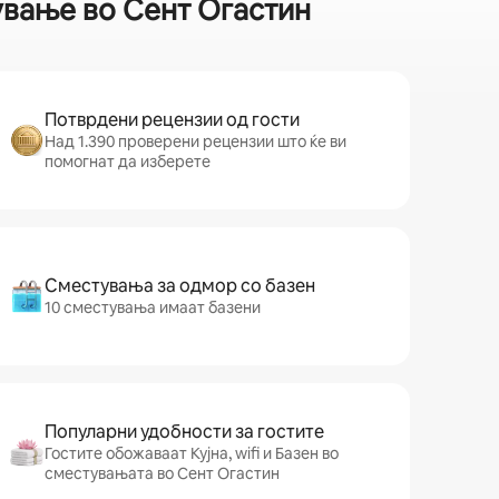
ување во Сент Огастин
Потврдени рецензии од гости
Над 1.390 проверени рецензии што ќе ви
помогнат да изберете
Сместувања за одмор со базен
10 сместувања имаат базени
Популарни удобности за гостите
Гостите обожаваат Кујна, wifi и Базен во
сместувањата во Сент Огастин