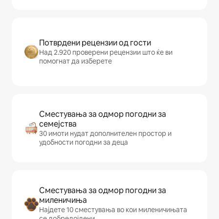
Потврдени рецензии од гости
Над 2.920 проверени рецензии што ќе ви
помогнат да изберете
Сместувања за одмор погодни за
семејства
30 имоти нудат дополнителен простор и
удобности погодни за деца
Сместувања за одмор погодни за
миленичиња
Најдете 10 сместувања во кои миленичињата
се добредојдени