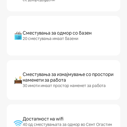
Сместувања за одмор со базен
20 сместувања имаат базени
Сместувања за изнајмување со простори
наменети за работа
30 имоти имаат простор наменет за работа
Достапност на wifi
40 од сместувањата за одмор во Сент Огастин