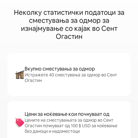
Неколку статистички податоци за
сместувања за одмор за
изнајмување со кајак во Сент
Огастин
Вкупно сместувања за одмор
Истражете 40 сместувања за одмор во Сент
Огастин
Цени за ноќевање кои почнуваат од
Цените на сместувањата за одмор во Сент
Огастин почнуваат од 100 $ USD за ноќевање
без даноци и надоместоци