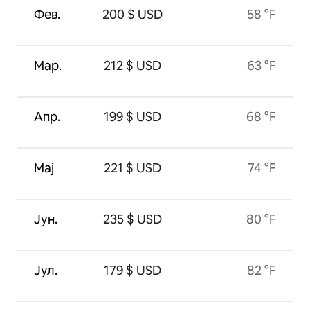
Фев.
200 $ USD
58 °F
Мар.
212 $ USD
63 °F
Апр.
199 $ USD
68 °F
Мај
221 $ USD
74 °F
Јун.
235 $ USD
80 °F
Јул.
179 $ USD
82 °F