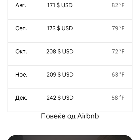
Авг.
171 $ USD
82 °F
Сеп.
173 $ USD
79 °F
Окт.
208 $ USD
72 °F
Ное.
209 $ USD
63 °F
Дек.
242 $ USD
58 °F
Повеќе од Airbnb