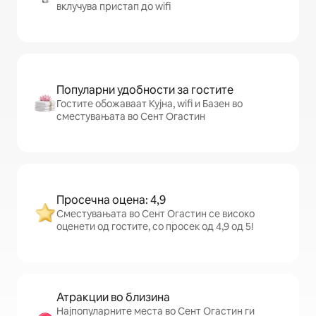
вклучува пристап до wifi
Популарни удобности за гостите
Гостите обожаваат Кујна, wifi и Базен во
сместувањата во Сент Огастин
Просечна оцена: 4,9
Сместувањата во Сент Огастин се високо
оценети од гостите, со просек од 4,9 од 5!
Атракции во близина
Најпопуларните места во Сент Огастин ги