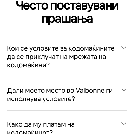
Често поставувани
прашања
Кои се условите за кодомаќините
да се приклучат на мрежата на
кодомаќини?
Дали моето место во Valbonne ги
исполнува условите?
Како да му платам на
кодомаќинот?