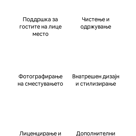
Поддршка за
Чистење и
гостите на лице
одржување
место
Фотографирање
Внатрешен дизајн
на сместувањето
и стилизирање
Лиценцирање и
Дополнителни