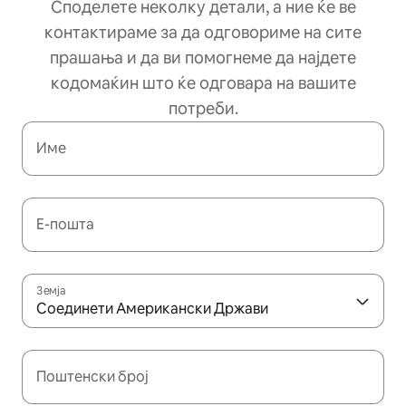
Споделете неколку детали, а ние ќе ве
контактираме за да одговориме на сите
прашања и да ви помогнеме да најдете
кодомаќин што ќе одговара на вашите
потреби.
Име
Е-пошта
Земја
Соединети Американски Држави
Поштенски број