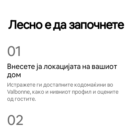
Лесно е да започнете
01
Внесете ја локацијата на вашиот
дом
Истражете ги достапните кодомаќини во
Valbonne, како и нивниот профил и оцените
од гостите.
02