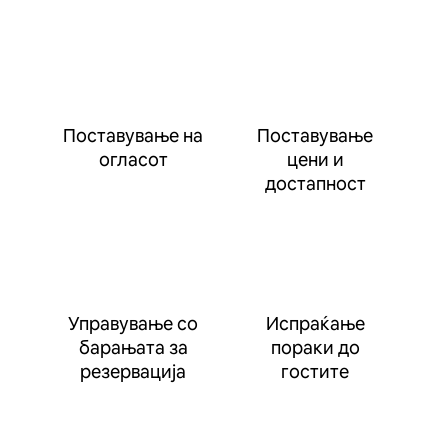
Поставување на
Поставување
огласот
цени и
достапност
Управување со
Испраќање
барањата за
пораки до
резервација
гостите