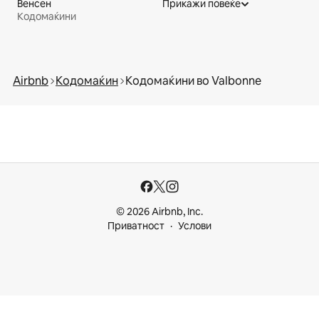
Венсен
Прикажи повеќе
Кодомаќини
Airbnb
Кодомаќин
Кодомаќини во Valbonne
© 2026 Airbnb, Inc.
Приватност
Услови