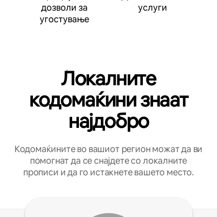
дозволи за
услуги
угостување
Локалните
кодомаќини знаат
најдобро
Кодомаќините во вашиот регион можат да ви
помогнат да се снајдете со локалните
прописи и да го истакнете вашето место.