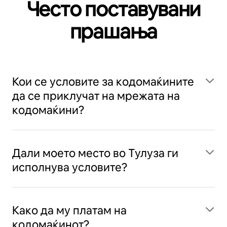
Често поставувани
прашања
Кои се условите за кодомаќините
да се приклучат на мрежата на
кодомаќини?
Дали моето место во Тулуза ги
исполнува условите?
Како да му платам на
кодомаќинот?