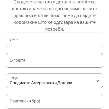
Споделете неколку детали, а ние ќе ве
контактираме за да одговориме на сите
прашања и да ви помогнеме да најдете
кодомаќин што ќе одговара на вашите
потреби.
Име
Е-пошта
Земја
Соединети Американски Држави
Поштенски број