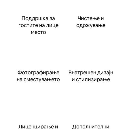
Поддршка за
Чистење и
гостите на лице
одржување
место
Фотографирање
Внатрешен дизајн
на сместувањето
и стилизирање
Лиценцирање и
Дополнителни