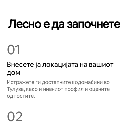
Лесно е да започнете
01
Внесете ја локацијата на вашиот
дом
Истражете ги достапните кодомаќини во
Тулуза, како и нивниот профил и оцените
од гостите.
02