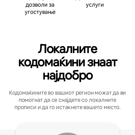
дозволи за
услуги
угостување
Локалните
кодомаќини знаат
најдобро
Кодомаќините во вашиот регион можат да ви
помогнат да се снајдете со локалните
прописи и да го истакнете вашето место.