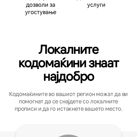
дозволи за
услуги
угостување
Локалните
кодомаќини знаат
најдобро
Кодомаќините во вашиот регион можат да ви
помогнат да се снајдете со локалните
прописи и да го истакнете вашето место.