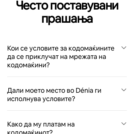
Често поставувани
прашања
Кои се условите за кодомаќините
да се приклучат на мрежата на
кодомаќини?
Дали моето место во Dénia ги
исполнува условите?
Како да му платам на
кодомаќинот?