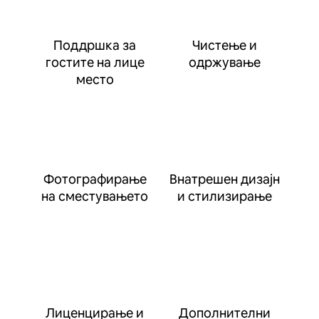
Поддршка за
Чистење и
гостите на лице
одржување
место
Фотографирање
Внатрешен дизајн
на сместувањето
и стилизирање
Лиценцирање и
Дополнителни