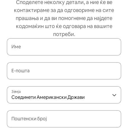
Споделете неколку детали, а ние ќе ве
контактираме за да одговориме на сите
прашања и да ви помогнеме да најдете
кодомаќин што ќе одговара на вашите
потреби.
Име
Е-пошта
Земја
Соединети Американски Држави
Поштенски број