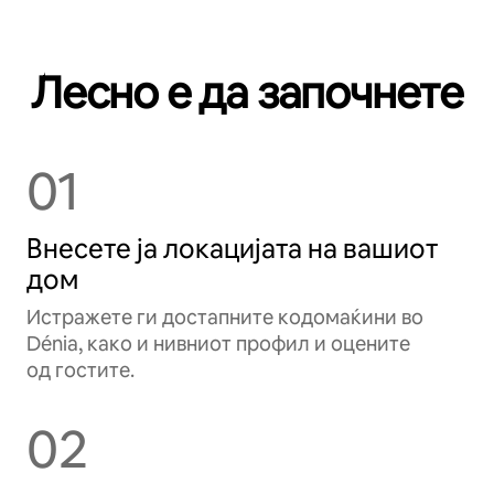
Лесно е да започнете
01
Внесете ја локацијата на вашиот
дом
Истражете ги достапните кодомаќини во
Dénia, како и нивниот профил и оцените
од гостите.
02