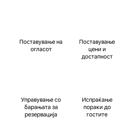
Поставување на
Поставување
огласот
цени и
достапност
Управување со
Испраќање
барањата за
пораки до
резервација
гостите