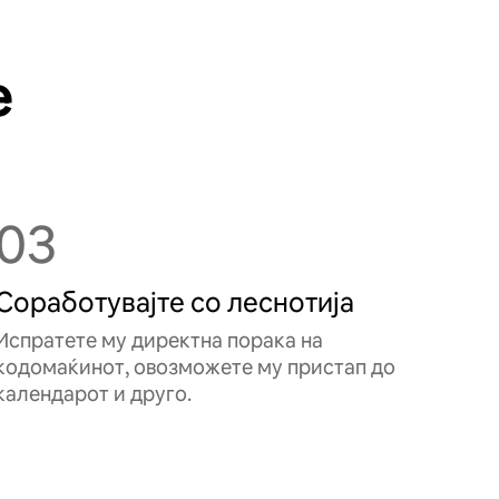
е
03
Соработувајте со леснотија
Испратете му директна порака на
кодомаќинот, овозможете му пристап до
календарот и друго.