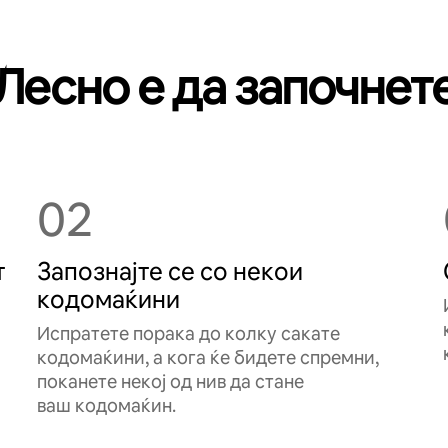
Лесно е да започнет
02
т
Запознајте се со некои
кодомаќини
Испратете порака до колку сакате
кодомаќини, а кога ќе бидете спремни,
поканете некој од нив да стане
ваш кодомаќин.