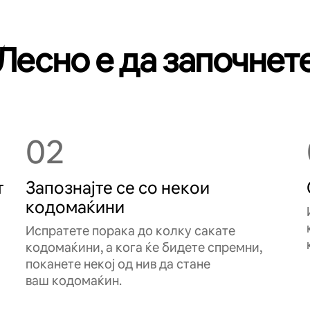
Лесно е да започнет
02
т
Запознајте се со некои
кодомаќини
Испратете порака до колку сакате
кодомаќини, а кога ќе бидете спремни,
поканете некој од нив да стане
ваш кодомаќин.