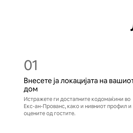
01
Внесете ја локацијата на вашио
дом
Истражете ги достапните кодомаќини во
Екс-ан-Прованс, како и нивниот профил и
оцените од гостите.