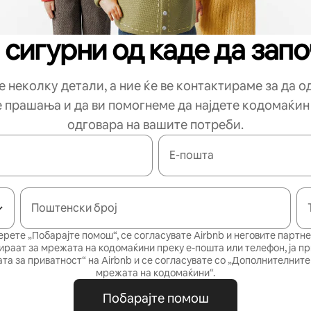
 сигурни од каде да зап
 неколку детали, а ние ќе ве контактираме за да 
е прашања и да ви помогнеме да најдете кодомаќин
одговара на вашите потреби.
Е-пошта
Поштенски број
ерете „Побарајте помош“, се согласувате Airbnb и неговите партне
ираат за мрежата на кодомаќини преку е-пошта или телефон, ја п
та за приватност“
на Airbnb и се согласувате со
„Дополнителните 
мрежата на кодомаќини“
.
Побарајте помош