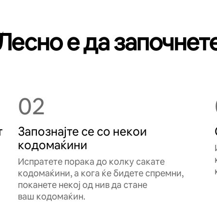
Лесно е да започнет
02
т
Запознајте се со некои
кодомаќини
Испратете порака до колку сакате
кодомаќини, а кога ќе бидете спремни,
поканете некој од нив да стане
ваш кодомаќин.