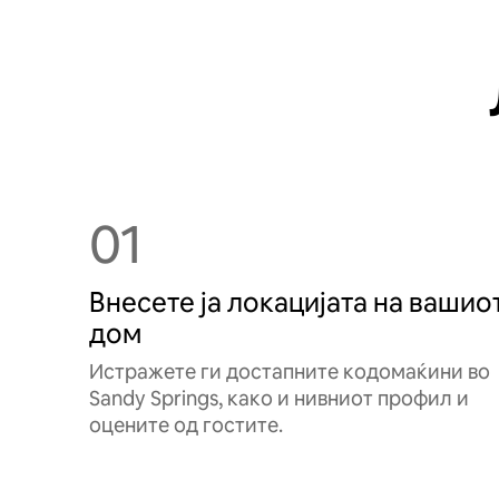
01
Внесете ја локацијата на вашио
дом
Истражете ги достапните кодомаќини во
Sandy Springs, како и нивниот профил и
оцените од гостите.