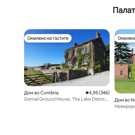
8 лица в
пристап 2 плажа - Меси
Палат
Омилено на гостите
Омилено
Омилено на гостите
Омилено
Дом во Cumbria
Просечна оцена: 4,95 
4,95 (346)
Gornal Ground House, The Lake District,
Дом во N
Cumbria
Невероја
хидромас