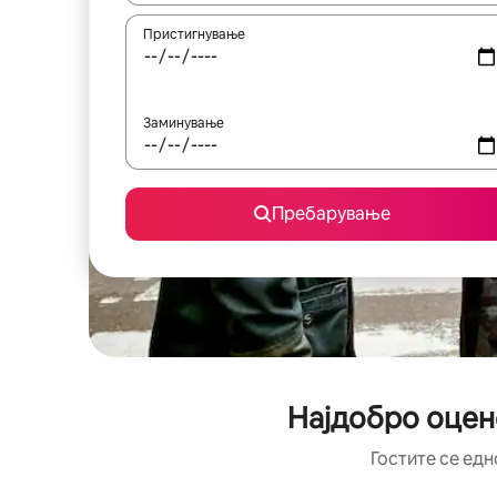
Пристигнување
Заминување
Пребарување
Најдобро оцен
Гостите се едн