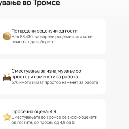
мување во Тромсе
Потврдени рецензии од гости
Над 58.430 проверени рецензии што ќе ви
помогнат да изберете
Сместувања за изнајмување со
простори наменети за работа
670 имоти имаат простор наменет за работа
Просечна оцена: 4,9
Сместувањата во Тромсе се високо оценети
од гостите, со просек од 4,9 од 5!