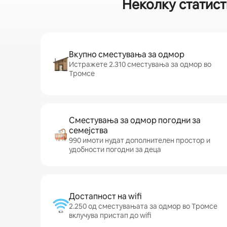
Неколку статист
Вкупно сместувања за одмор
Истражете 2.310 сместувања за одмор во
Тромсе
Сместувања за одмор погодни за
семејства
990 имоти нудат дополнителен простор и
удобности погодни за деца
Достапност на wifi
2.250 од сместувањата за одмор во Тромсе
вклучува пристап до wifi