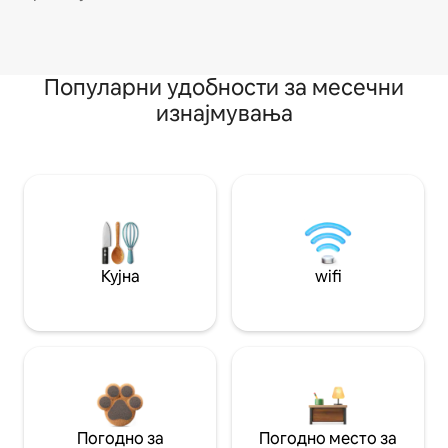
Популарни удобности за месечни
изнајмувања
Кујна
wifi
Погодно за
Погодно место за