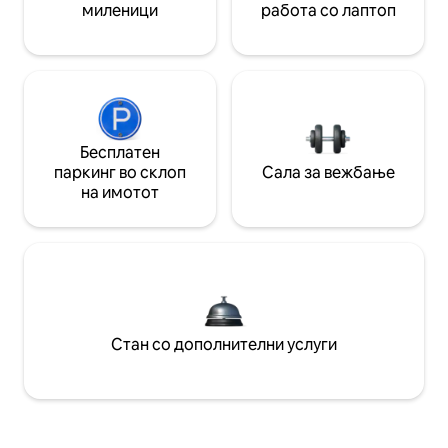
миленици
работа со лаптоп
Бесплатен
паркинг во склоп
Сала за вежбање
на имотот
Стан со дополнителни услуги