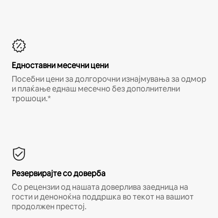
Едноставни месечни цени
Посебни цени за долгорочни изнајмувања за одмор
и плаќање еднаш месечно без дополнителни
трошоци.*
Резервирајте со доверба
Со рецензии од нашата доверлива заедница на
гости и деноноќна поддршка во текот на вашиот
продолжен престој.