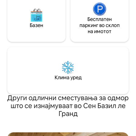
Бесплатен
Базен
паркинг во склоп
на имотот
Клима уред
Други одлични сместувања за одмор
што се изнајмуваат во Сен Базил ле
Гранд