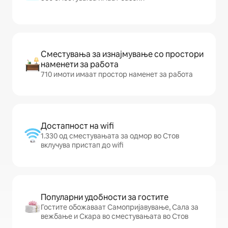
Сместувања за изнајмување со простори
наменети за работа
710 имоти имаат простор наменет за работа
Достапност на wifi
1.330 од сместувањата за одмор во Стов
вклучува пристап до wifi
Популарни удобности за гостите
Гостите обожаваат Самопријавување, Сала за
вежбање и Скара во сместувањата во Стов