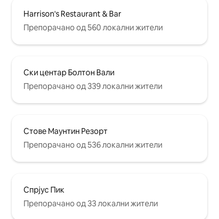
Harrison's Restaurant & Bar
Препорачано од 560 локални жители
Ски центар Болтон Вали
Препорачано од 339 локални жители
Стове Маунтин Резорт
Препорачано од 536 локални жители
Спрјус Пик
Препорачано од 33 локални жители