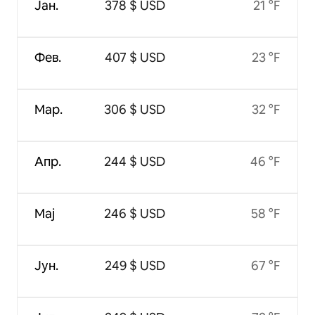
Јан.
378 $ USD
21 °F
Фев.
407 $ USD
23 °F
Мар.
306 $ USD
32 °F
Апр.
244 $ USD
46 °F
Мај
246 $ USD
58 °F
Јун.
249 $ USD
67 °F