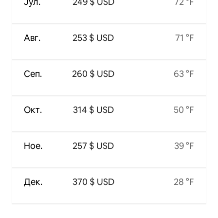
Јул.
249 $ USD
72 °F
Авг.
253 $ USD
71 °F
Сеп.
260 $ USD
63 °F
Окт.
314 $ USD
50 °F
Ное.
257 $ USD
39 °F
Дек.
370 $ USD
28 °F