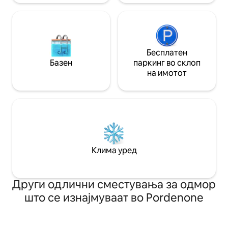
Бесплатен
Базен
паркинг во склоп
на имотот
Клима уред
Други одлични сместувања за одмор
што се изнајмуваат во Pordenone