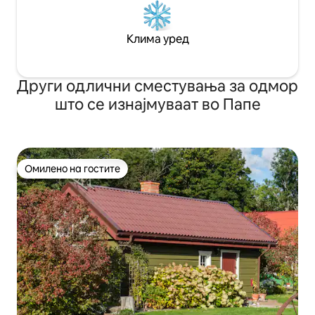
Клима уред
Други одлични сместувања за одмор
што се изнајмуваат во Папе
Омилено на гостите
Омилено на гостите