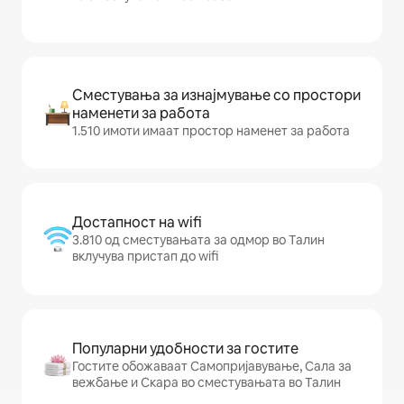
Сместувања за изнајмување со простори
наменети за работа
1.510 имоти имаат простор наменет за работа
Достапност на wifi
3.810 од сместувањата за одмор во Талин
вклучува пристап до wifi
Популарни удобности за гостите
Гостите обожаваат Самопријавување, Сала за
вежбање и Скара во сместувањата во Талин