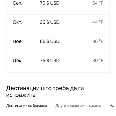
Сеп.
70 $ USD
54 °F
Окт.
66 $ USD
44 °F
Ное.
65 $ USD
36 °F
Дек.
76 $ USD
30 °F
Дестинации што треба да ги
истражите
Дестинации во близина
Други видови сместувања
Нај