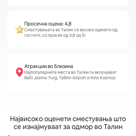
Просечна оцена: 4,8
Сместувањата во Талин се високо оценети од
гостите, со просек од 4,8 од 5!
Атракции во близина
Најпопуларните места во Талин ги вклучуваат
Balti Jaama Turg, Tallinn Airport и Kino Kosmos
Највисоко оценети сместувања што
се изнајмуваат за одмор во Талин