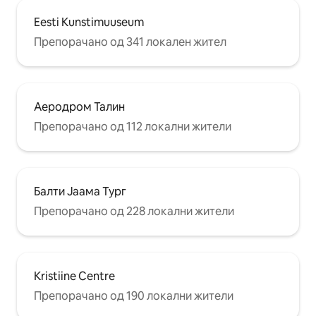
Eesti Kunstimuuseum
Препорачано од 341 локален жител
Аеродром Талин
Препорачано од 112 локални жители
Балти Јаама Тург
Препорачано од 228 локални жители
Kristiine Centre
Препорачано од 190 локални жители