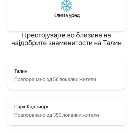
Клима уред
Престојувајте во близина на
најдобрите знаменитости на Талин
Талин
Препорачано од 56 локални жители
Парк Кадриорг
Препорачано од 350 локални жители