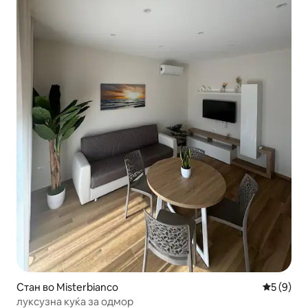
Стан во Misterbianco
Просечна
5 (9)
луксузна куќа за одмор