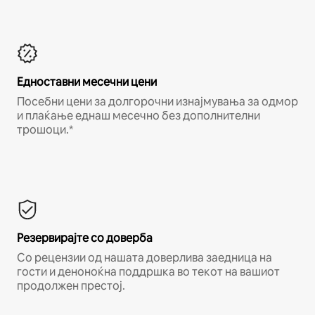
Едноставни месечни цени
Посебни цени за долгорочни изнајмувања за одмор
и плаќање еднаш месечно без дополнителни
трошоци.*
Резервирајте со доверба
Со рецензии од нашата доверлива заедница на
гости и деноноќна поддршка во текот на вашиот
продолжен престој.