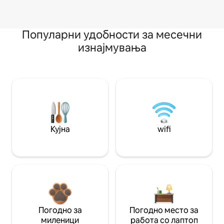
Популарни удобности за месечни
изнајмувања
Кујна
wifi
Погодно за
Погодно место за
миленици
работа со лаптоп