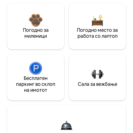
Погодно за
Погодно место за
миленици
работа со лаптоп
Бесплатен
паркинг во склоп
Сала за вежбање
на имотот