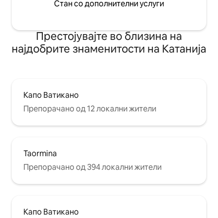
Стан со дополнителни услуги
Престојувајте во близина на
најдобрите знаменитости на Катанија
Капо Ватикано
Препорачано од 12 локални жители
Taormina
Препорачано од 394 локални жители
Капо Ватикано