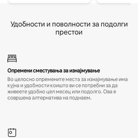
Удобности и поволности за подолги
престои
Опремени сместувања за изнајмување
Во целосно опремените места за изнајмување има
кујна и удобности коишто ви се потребни за да
живеете удобно цел месец или подолго. Ова е
совршена алтернатива на поднаем.