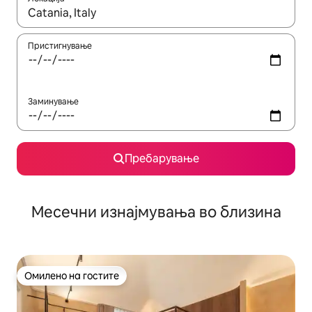
Кога резултатите се достапни, движете се со копчињата со 
Пристигнување
Заминување
Пребарување
Месечни изнајмувања во близина
Омилено на гостите
Омилено на гостите