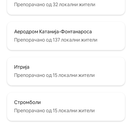
Препорачано од 32 локални жители
Аеродром Катанија-Фонтанароса
Препорачано од 137 локални жители
Итрија
Препорачано од 15 локални жители
Стромболи
Препорачано од 15 локални жители