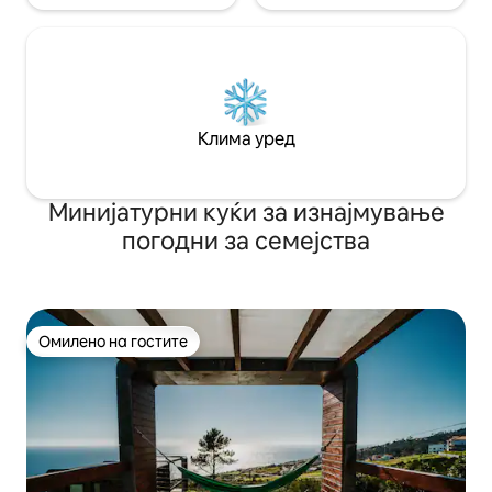
Клима уред
Минијатурни куќи за изнајмување
погодни за семејства
Омилено на гостите
Омилено на гостите