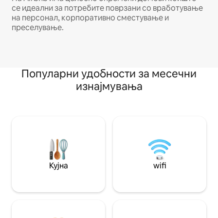
се идеални за потребите поврзани со вработување
на персонал, корпоративно сместување и
преселување.
Популарни удобности за месечни
изнајмувања
Кујна
wifi