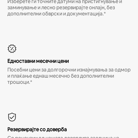
Изберете ги точните датуми на пристигнување и
заминување и лесно резервирајте онлајн, без
дополнителни обврски и документација.*
Едноставни месечни цени
Посебни цени за долгорочни изнајмувања за одмор
и плаќање еднаш месечно без дополнителни
трошоци.*
Резервирајте со доверба