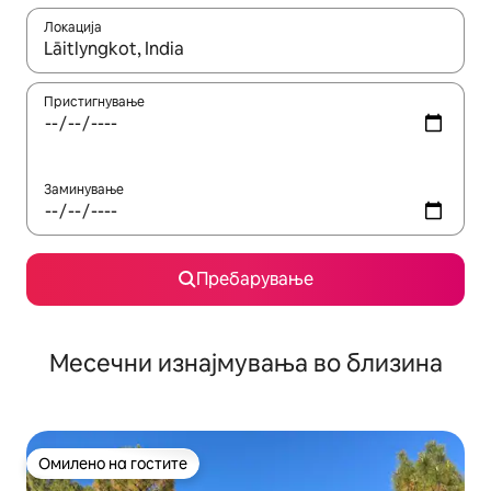
Локација
Кога резултатите се достапни, движете се со копчињата со 
Пристигнување
Заминување
Пребарување
Месечни изнајмувања во близина
Омилено на гостите
Омилено на гостите