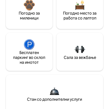
Погодно за
Погодно место за
миленици
работа со лаптоп
Бесплатен
паркинг во склоп
Сала за вежбање
на имотот
Стан со дополнителни услуги