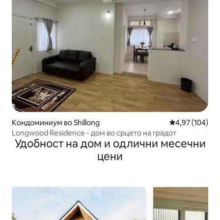
Кондоминиум во Shillong
Просечна оцен
4,97 (104)
Longwood Residence - дом во срцето на градот
Удобност на дом и одлични месечни
цени