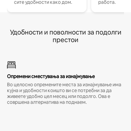
сите удобности како дом.
работа.
Удобности и поволности за подолги
престои
Опремени сместувања за изнајмување
Во целосно опремените места за изнајмување има
кујна и удобности коишто ви се потребни за да
живеете удобно цел месец или подолго. Ова е
совршена алтернатива на поднаем.