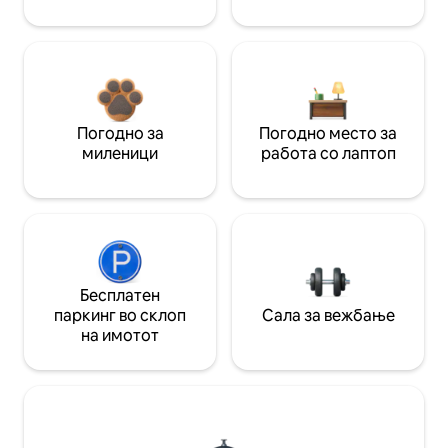
Погодно за
Погодно место за
миленици
работа со лаптоп
Бесплатен
паркинг во склоп
Сала за вежбање
на имотот