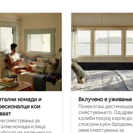
тални номади и
Вклучено е уживање
фесионалци кои
Понекогаш дестинација
сместувањето. Од дрве
ваат
колиби покрај карпи до
ни сместувања за
спокојни куќи-бродови,
тални номади и лица
овие сместувања за
работат на далечина со