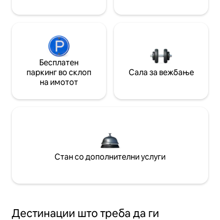
Бесплатен
паркинг во склоп
Сала за вежбање
на имотот
Стан со дополнителни услуги
Дестинации што треба да ги