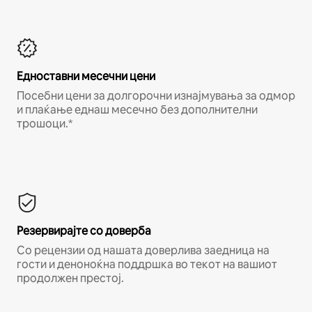
Едноставни месечни цени
Посебни цени за долгорочни изнајмувања за одмор
и плаќање еднаш месечно без дополнителни
трошоци.*
Резервирајте со доверба
Со рецензии од нашата доверлива заедница на
гости и деноноќна поддршка во текот на вашиот
продолжен престој.