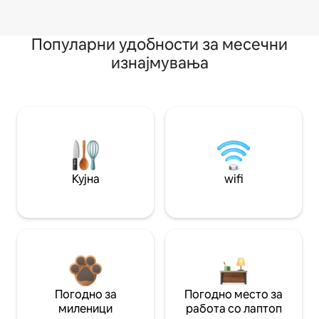
Популарни удобности за месечни
изнајмувања
Кујна
wifi
Погодно за
Погодно место за
миленици
работа со лаптоп