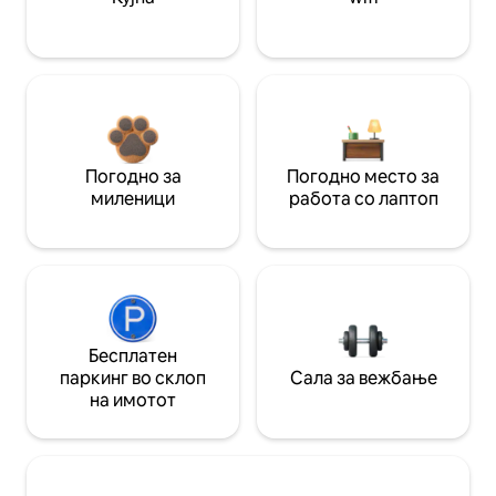
Погодно за
Погодно место за
миленици
работа со лаптоп
Бесплатен
паркинг во склоп
Сала за вежбање
на имотот