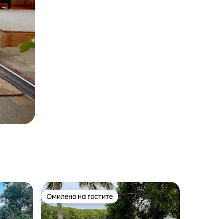
Омилено на гостите
Омилено на гостите