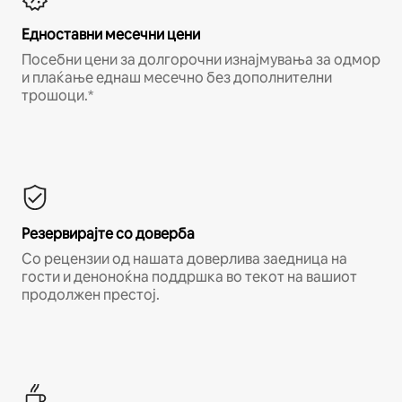
Едноставни месечни цени
Посебни цени за долгорочни изнајмувања за одмор
и плаќање еднаш месечно без дополнителни
трошоци.*
Резервирајте со доверба
Со рецензии од нашата доверлива заедница на
гости и деноноќна поддршка во текот на вашиот
продолжен престој.