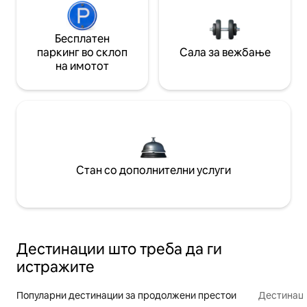
Бесплатен
паркинг во склоп
Сала за вежбање
на имотот
Стан со дополнителни услуги
Дестинации што треба да ги
истражите
Популарни дестинации за продолжени престои
Дестинаци