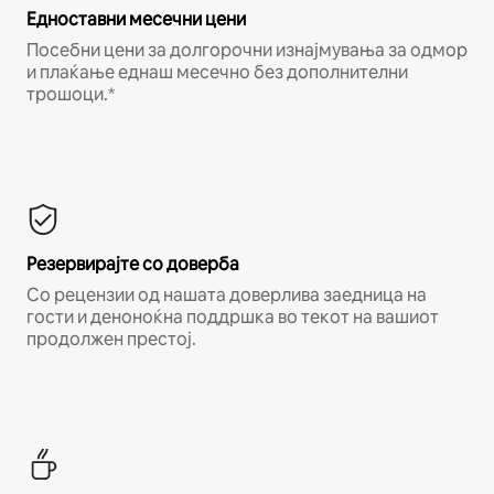
Едноставни месечни цени
Посебни цени за долгорочни изнајмувања за одмор
и плаќање еднаш месечно без дополнителни
трошоци.*
Резервирајте со доверба
Со рецензии од нашата доверлива заедница на
гости и деноноќна поддршка во текот на вашиот
продолжен престој.