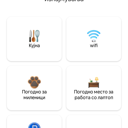
Кујна
wifi
Погодно за
Погодно место за
миленици
работа со лаптоп