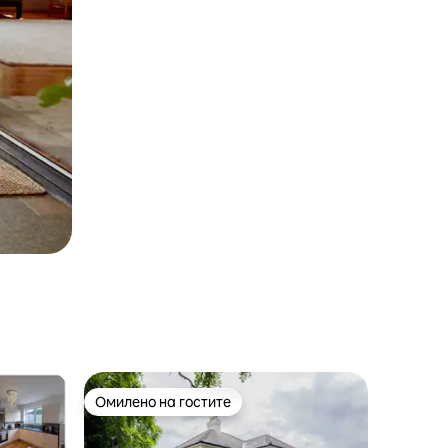
Омилено на гостите
на гостите“
Омилено на гостите