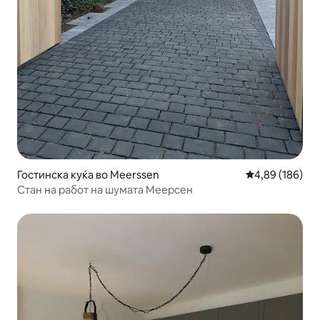
Гостинска куќа во Meerssen
Просечна оцен
4,89 (186)
Стан на работ на шумата Меерсен