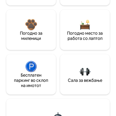
Погодно за
Погодно место за
миленици
работа со лаптоп
Бесплатен
паркинг во склоп
Сала за вежбање
на имотот