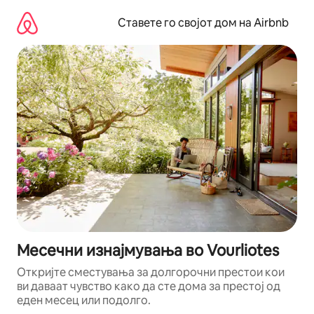
Прескокни
на
Ставете го својот дом на Airbnb
содржина
Месечни изнајмувања во Vourliotes
Откријте сместувања за долгорочни престои кои
ви даваат чувство како да сте дома за престој од
еден месец или подолго.