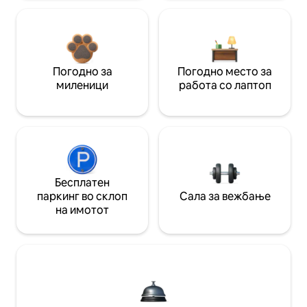
Погодно за
Погодно место за
миленици
работа со лаптоп
Бесплатен
паркинг во склоп
Сала за вежбање
на имотот