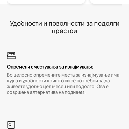
Удобности и поволности за подолги
престои
Опремени сместувања за изнајмување
Во целосно опремените места за изнајмување има
кујна и удобности коишто ви се потребни за да
живеете удобно цел месец или подолго. Ова е
совршена алтернатива на поднаем.