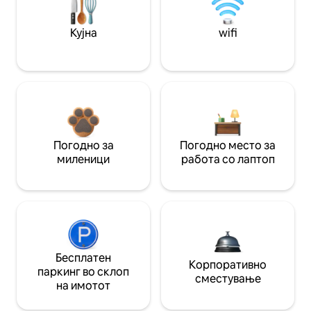
Кујна
wifi
Погодно за
Погодно место за
миленици
работа со лаптоп
Бесплатен
Корпоративно
паркинг во склоп
сместување
на имотот