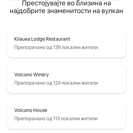
Престојувајте во близина на
најдобрите знаменитости на вулкан
Kilauea Lodge Restaurant
Препорачано од 139 локални жители
Volcano Winery
Препорачано од 124 локални жители
Volcano House
Препорачано од 113 локални жители