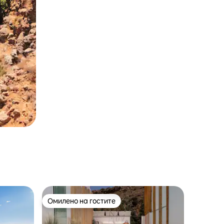
Омилено на гостите
на гостите“
Омилено на гостите