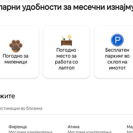
арни удобности за месечни изнај
Погодно
Бесплатен
Погодно за
место за
паркинг во
миленици
работа со
склоп на
лаптоп
имотот
ажите
естинации во близина
Фиренца
Атина
Ма
Месечни изнајмувања
Месечни изнајмувања
Ме