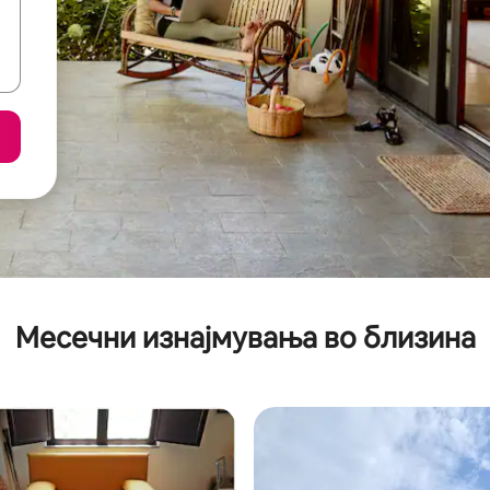
Месечни изнајмувања во близина