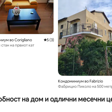
иум во Corigliano
Просечна оцена: 5 од 5, 3 рецензии
5 (3)
 стан на првиот кат
Кондоминиум во Fabrizio
Фабрицио Пиколо на 500 мет
5 од 5, 8 рецензии
додека гавранот лета кон мо
обност на дом и одлични месечни ц