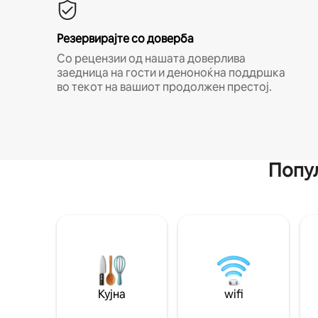
Резервирајте со доверба
Со рецензии од нашата доверлива
заедница на гости и деноноќна поддршка
во текот на вашиот продолжен престој.
Попул
Кујна
wifi